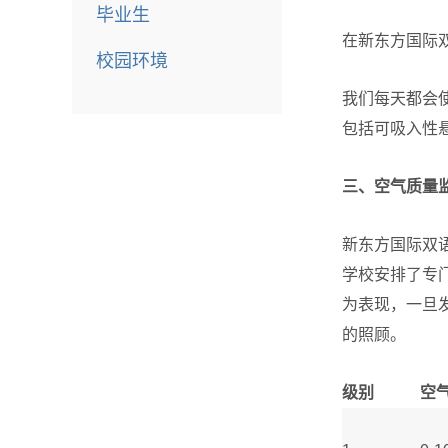
毕业生
在新东方国际
校园环境
我们每天都会
包括可吸入性悬
三、空气质量
新东方国际双
学校安排了专
为表现，一旦
的照顾。
级别
空