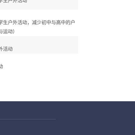
学生户外活动
学生户外活动，减少初中与高中的户
与运动）
外活动
动