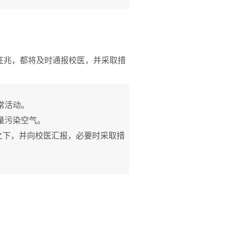
征兆，都将及时通报校医，并采取措
常活动。
量污染空气。
之下，并向校医汇报，必要时采取措