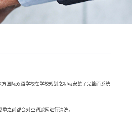
东方国际双语学校在学校规划之初就安装了完整而系统
年夏季之前都会对空调滤网进行清洗。