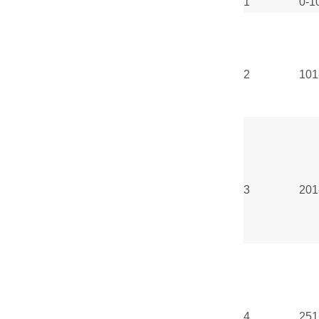
1
0-1
2
101
3
201
4
251