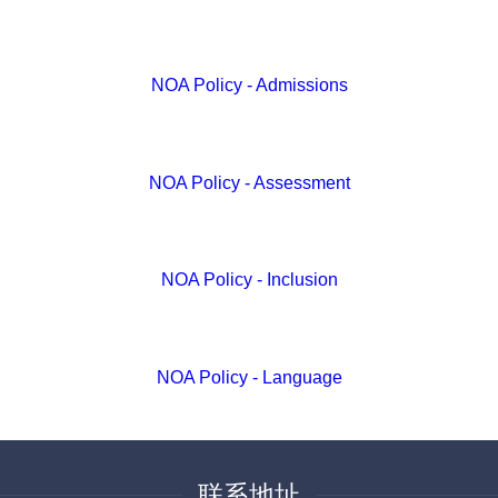
NOA Policy - Admissions
NOA Policy - Assessment
NOA Policy - Inclusion
NOA Policy - Language
联系地址