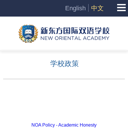
English
中文
学校政策
NOA Policy - Academic Honesty